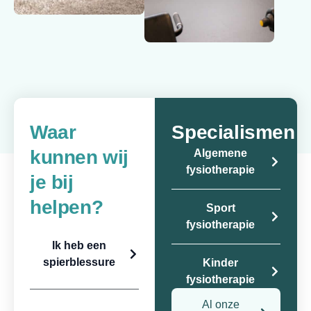
Waar
Specialismen
kunnen wij
Algemene
fysiotherapie
je bij
helpen?
Sport
fysiotherapie
Ik heb een
spierblessure
Kinder
fysiotherapie
Al onze