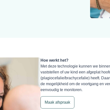
Hoe werkt het?
Met deze technologie kunnen we binne
vaststellen of uw kind een afgeplat hoof
(plagiocefalie/brachycefalie) heeft. Daa
de mogelijkheid om de voortgang en verb
eenvoudig te monitoren.
Maak afspraak