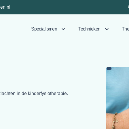
en.nl
Specialismen
Technieken
The
lachten in de kinderfysiotherapie.