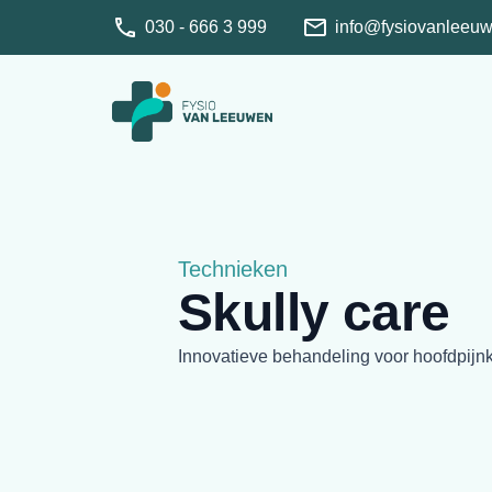
030 - 666 3 999
info@fysiovanleeuw
Technieken
Skully care
Innovatieve behandeling voor hoofdpijnk