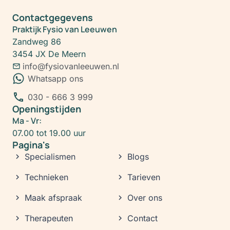
Contactgegevens
Praktijk Fysio van Leeuwen
Zandweg 86
3454 JX De Meern
info@fysiovanleeuwen.nl
Whatsapp ons
030 - 666 3 999
Openingstijden
Ma - Vr:
07.00 tot 19.00 uur
Pagina's
Specialismen
Blogs
Technieken
Tarieven
Maak afspraak
Over ons
Therapeuten
Contact