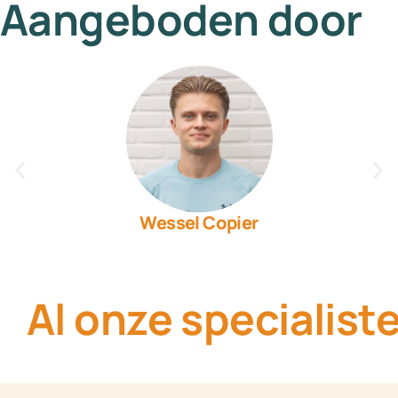
Aangeboden door
Wessel Copier
MSc. Sportfysiothereut i.o, Algemeen fysiotherapeut,
Sport/Orthopedische revalidatie.
Al onze specialist