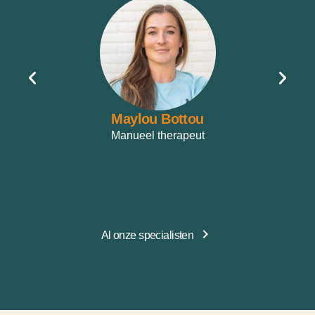
Maylou Bottou
Manueel therapeut
Al onze specialisten